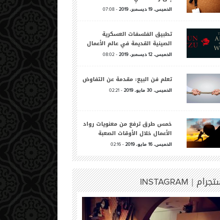
الخميس،
ديسمبر،
-
07:08
2019
19
تطبيق الفلسفات العسكرية
الصينية القديمة في عالم الأعمال
الخميس،
ديسمبر،
-
08:02
2019
12
تعلم فن البيع: مقدمة عن التفاوض
الخميس،
مايو،
-
02:21
2019
30
خمس طرق ترفع من معنويات رواد
الأعمال خلال الأوقات الصعبة
الخميس،
مايو،
-
02:16
2019
16
تجرام |
INSTAGRAM