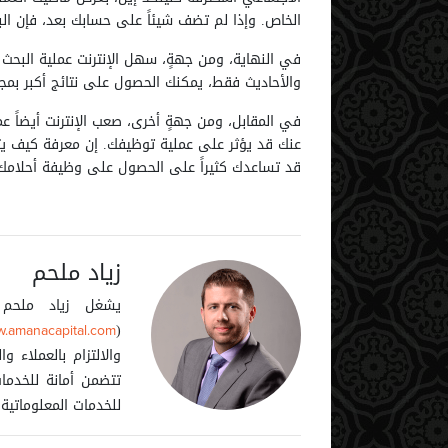
الخاص. وإذا لم تضف شيئاً على حسابك بعد، فإن البد
في النهاية، ومن جهةٍ، سهل الإنترنت عملية البحث
والأحاديث فقط، يمكنك الحصول على نتائج أكبر بمجر
في المقابل، ومن جهةٍ أخرى، صعب الإنترنت أيضاً 
عنك قد يؤثر على عملية توظيفك. إن معرفة كيف يتم
قد تساعدك كثيراً على الحصول على وظيفة أحلامك 
زياد ملحم
يشغل زياد ملحم 
(
.amanacapital.com
والالتزام بالعملاء
تتضمن أمانة للخدمات 
للخدمات المعلوماتية (