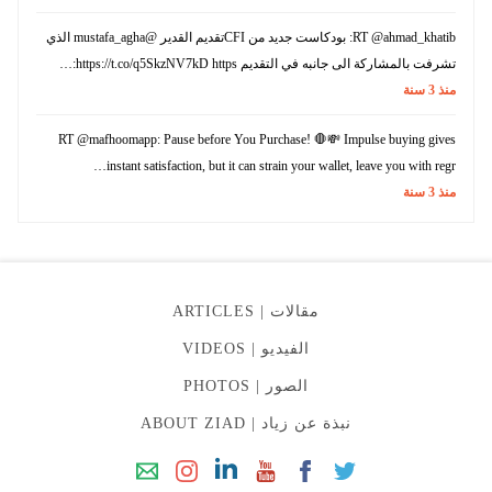
RT @ahmad_khatib: بودكاست جديد من CFIتقديم القدير @mustafa_agha الذي
تشرفت بالمشاركة الى جانبه في التقديم https://t.co/q5SkzNV7kD https:…
منذ
3
سنة
RT @mafhoomapp: Pause before You Purchase! 🛑💸 Impulse buying gives
instant satisfaction, but it can strain your wallet, leave you with regr…
منذ
3
سنة
مقالات |
ARTICLES
الفيديو |
VIDEOS
الصور |
PHOTOS
نبذة عن زياد |
ABOUT ZIAD