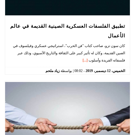
تطبيق الفلسفات العسكرية الصينية القديمة في عالم
الأعمال
كان سون تزو، صاحب كتاب "فن الحرب"، استراتيجي عسكري وفيلسوف في
الصين القديمة، وكان له تأثير كبير على الثقافة والتاريخ الآسيوي، وذلك عبر
فلسفاته الفريدة وأسلوب
[...]
الخميس،
12
ديسمبر،
2019
-
08:02
| بواسطة
زياد ملحم