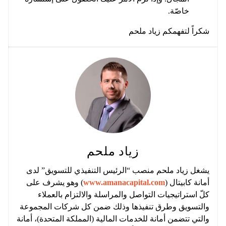
خاصّة.
شكراً لتفهمكم زياد ملحم
زياد ملحم
يشغل زياد ملحم منصب “الرئيس التنفيذي للتسويق” لدى
أمانة كابيتال (
www.amanacapital.com
) وهو يشرف على
كلّ استراتيجيات التواصل والمراسلة والالتزام بالعملاء
والتسويق وطرق تنفيذها وذلك ضمن كل شركات المجموعة
والتي تتضمن أمانة للخدمات المالية (المملكة المتحدة)، أمانة