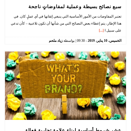
سبع نصائح بسيطة وعملية لمفاوضاتٍ ناجحة
تعتبر المفاوضات من الأمور الأساسية التي ينبغي إتقانها في أي عملٍ كان. في
هذا الإطار، يتم إعطاء بعض النصائح التي من شأنها أن تكون تلاعبية – كأن تدعي
على سبيل ا
[...]
الخميس،
10
يناير،
2019
-
09:30
| بواسطة
زياد ملحم
عشر شروط أساسية لبناء علامة تجارية فعالة