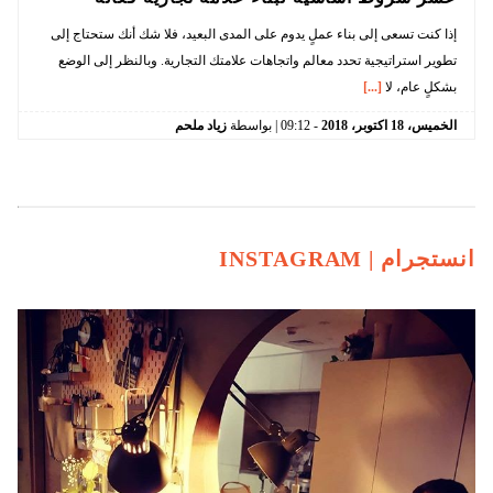
إذا كنت تسعى إلى بناء عملٍ يدوم على المدى البعيد، فلا شك أنك ستحتاج إلى
تطوير استراتيجية تحدد معالم واتجاهات علامتك التجارية. وبالنظر إلى الوضع
بشكلٍ عام، لا
[...]
الخميس،
18
اكتوبر،
2018
-
09:12
| بواسطة
زياد ملحم
انستجرام |
INSTAGRAM