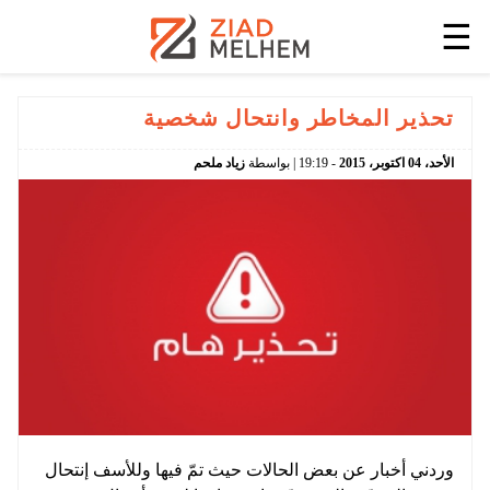
☰
تحذير المخاطر وانتحال شخصية
الأحد،
04
اكتوبر،
2015
-
19:19
| بواسطة
زياد ملحم
وردني أخبار عن بعض الحالات حيث تمّ فيها وللأسف إنتحال