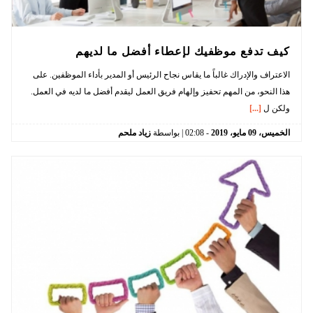
كيف تدفع موظفيك لإعطاء أفضل ما لديهم
الاعتراف والإدراك غالباً ما يقاس نجاح الرئيس أو المدير بأداء الموظفين. على
هذا النحو، من المهم تحفيز وإلهام فريق العمل ليقدم أفضل ما لديه في العمل.
ولكن ل
[...]
الخميس،
09
مايو،
2019
-
02:08
| بواسطة
زياد ملحم