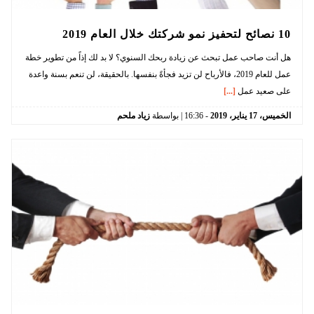
10 نصائح لتحفيز نمو شركتك خلال العام 2019
هل أنت صاحب عمل تبحث عن زيادة ربحك السنوي؟ لا بد لك إذاً من تطوير خطة
عمل للعام 2019، فالأرباح لن تزيد فجأةً بنفسها. بالحقيقة، لن تنعم بسنة واعدة
على صعيد عمل
[...]
الخميس،
17
يناير،
2019
-
16:36
| بواسطة
زياد ملحم