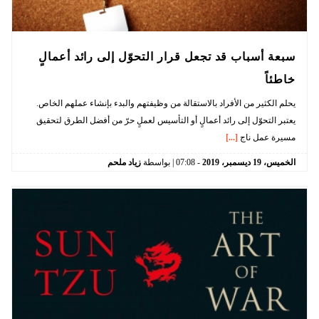
سبعة أسباب قد تجعل قرار التحوّل إلى رائد أعمالٍ
خاطئاً
يحلم الكثير من الأفراد بالاستقالة من وظيفتهم والبدء بإنشاء عملهم الخاص.
يعتبر التحوّل إلى رائد أعمالٍ أو التأسيس لعملٍ حرّ من أفضل الطرق لتحقيق
مسيرة عمل ناج
[...]
الخميس،
19
ديسمبر،
2019
-
07:08
| بواسطة
زياد ملحم