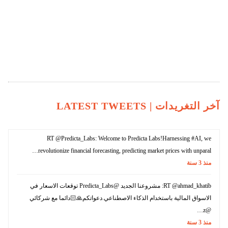
آخر التغريدات |
LATEST TWEETS
RT @Predicta_Labs: Welcome to Predicta Labs!Harnessing #AI, we
revolutionize financial forecasting, predicting market prices with unparal…
منذ
3
سنة
RT @ahmad_khatib: مشروعنا الجديد @Predicta_Labs توقعات الاسعار في
الاسواق المالية باستخدام الذكاء الاصطناعي.دعواتكم🙏🏻دائما مع شركائي
@z…
منذ
3
سنة