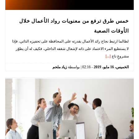
خمس طرق ترفع من معنويات رواد الأعمال خلال
الأوقات الصعبة
لطالما ارتبط نجاح رائد الأعمال بقدرته على المحافظة على تحفيزه الذاتي، فإذا
لا يستطيع المرء الاعتماد على ذاته لإشعال شغفه الداخلي، فكيف له أن يطوّر
مشروعٍ ناج
[...]
الخميس،
16
مايو،
2019
-
02:16
| بواسطة
زياد ملحم