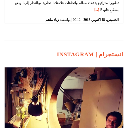
تطوير استراتيجية تحدد معالم واتجاهات علامتك التجارية. وبالنظر إلى الوضع
بشكلٍ عام، لا
[...]
الخميس،
18
اكتوبر،
2018
-
09:12
| بواسطة
زياد ملحم
انستجرام |
INSTAGRAM