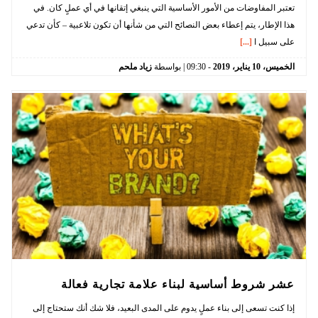
تعتبر المفاوضات من الأمور الأساسية التي ينبغي إتقانها في أي عملٍ كان. في
هذا الإطار، يتم إعطاء بعض النصائح التي من شأنها أن تكون تلاعبية – كأن تدعي
على سبيل ا
[...]
الخميس،
10
يناير،
2019
-
09:30
| بواسطة
زياد ملحم
عشر شروط أساسية لبناء علامة تجارية فعالة
إذا كنت تسعى إلى بناء عملٍ يدوم على المدى البعيد، فلا شك أنك ستحتاج إلى