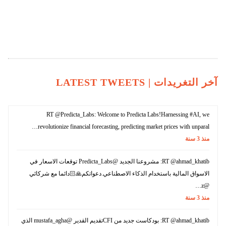
آخر التغريدات |
LATEST TWEETS
RT @Predicta_Labs: Welcome to Predicta Labs!Harnessing #AI, we
revolutionize financial forecasting, predicting market prices with unparal…
منذ
3
سنة
RT @ahmad_khatib: مشروعنا الجديد @Predicta_Labs توقعات الاسعار في
الاسواق المالية باستخدام الذكاء الاصطناعي.دعواتكم🙏🏻دائما مع شركائي
@z…
منذ
3
سنة
RT @ahmad_khatib: بودكاست جديد من CFIتقديم القدير @mustafa_agha الذي