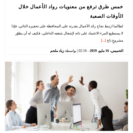
خمس طرق ترفع من معنويات رواد الأعمال خلال
الأوقات الصعبة
لطالما ارتبط نجاح رائد الأعمال بقدرته على المحافظة على تحفيزه الذاتي، فإذا
لا يستطيع المرء الاعتماد على ذاته لإشعال شغفه الداخلي، فكيف له أن يطوّر
مشروعٍ ناج
[...]
الخميس،
16
مايو،
2019
-
02:16
| بواسطة
زياد ملحم