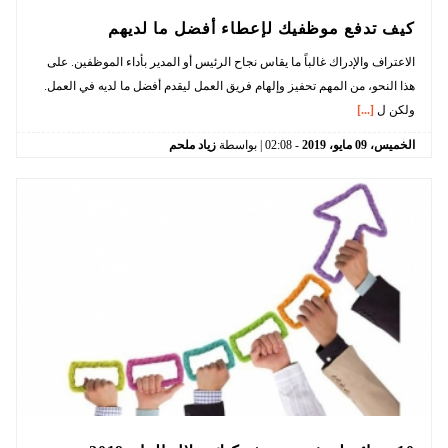
كيف تدفع موظفيك لإعطاء أفضل ما لديهم
الاعتراف والإدراك غالباً ما يقاس نجاح الرئيس أو المدير بأداء الموظفين. على
هذا النحو، من المهم تحفيز وإلهام فريق العمل ليقدم أفضل ما لديه في العمل.
ولكن ل
[...]
الخميس،
09
مايو،
2019
-
02:08
| بواسطة
زياد ملحم