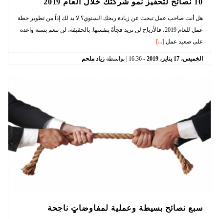
10 نصائح لتحفيز نمو شركتك خلال العام 2019
هل أنت صاحب عمل تبحث عن زيادة ربحك السنوي؟ لا بد لك إذاً من تطوير خطة
عمل للعام 2019، فالأرباح لن تزيد فجأةً بنفسها. بالحقيقة، لن تنعم بسنة واعدة
على صعيد عمل
[...]
الخميس،
17
يناير،
2019
-
16:36
| بواسطة
زياد ملحم
سبع نصائح بسيطة وعملية لمفاوضاتٍ ناجحة