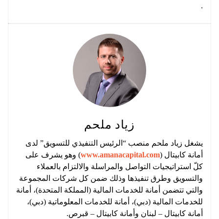
.
زياد ملحم
يشغل زياد ملحم منصب “الرئيس التنفيذي للتسويق” لدى
أمانة كابيتال (
www.amanacapital.com
) وهو يشرف على
كلّ استراتيجيات التواصل والمراسلة والالتزام بالعملاء
والتسويق وطرق تنفيذها وذلك ضمن كل شركات المجموعة
والتي تتضمن أمانة للخدمات المالية (المملكة المتحدة)، أمانة
للخدمات المالية (دبي)، أمانة للخدمات المعلوماتية (دبي)،
أمانة كابيتال – لبنان وأمانة كابيتال – قبرص.