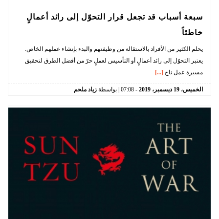
سبعة أسباب قد تجعل قرار التحوّل إلى رائد أعمالٍ
خاطئاً
يحلم الكثير من الأفراد بالاستقالة من وظيفتهم والبدء بإنشاء عملهم الخاص.
يعتبر التحوّل إلى رائد أعمالٍ أو التأسيس لعملٍ حرّ من أفضل الطرق لتحقيق
مسيرة عمل ناج
[...]
الخميس،
19
ديسمبر،
2019
-
07:08
| بواسطة
زياد ملحم