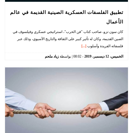
تطبيق الفلسفات العسكرية الصينية القديمة في عالم
الأعمال
كان سون تزو، صاحب كتاب "فن الحرب"، استراتيجي عسكري وفيلسوف في
الصين القديمة، وكان له تأثير كبير على الثقافة والتاريخ الآسيوي، وذلك عبر
فلسفاته الفريدة وأسلوب
[...]
الخميس،
12
ديسمبر،
2019
-
08:02
| بواسطة
زياد ملحم