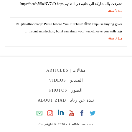
تشرفت بالمشاركة الى جانبه في التقديم https://t.co/q5SkzNV7kD https:…
منذ
3
سنة
RT @mafhoomapp: Pause before You Purchase! 🛑💸 Impulse buying gives
instant satisfaction, but it can strain your wallet, leave you with regr…
منذ
3
سنة
مقالات |
ARTICLES
الفيديو |
VIDEOS
الصور |
PHOTOS
نبذة عن زياد |
ABOUT ZIAD
Copyright © 2026 - ZiadMelhem.com