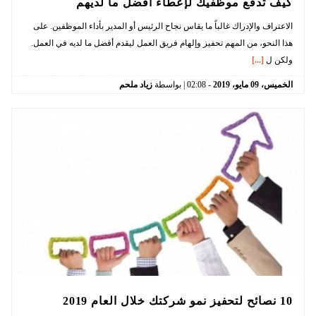
كيف تدفع موظفيك لإعطاء أفضل ما لديهم
الاعتراف والإدراك غالباً ما يقاس نجاح الرئيس أو المدير بأداء الموظفين. على
هذا النحو، من المهم تحفيز وإلهام فريق العمل ليقدم أفضل ما لديه في العمل.
ولكن ل
[...]
الخميس،
09
مايو،
2019
-
02:08
| بواسطة
زياد ملحم
10 نصائح لتحفيز نمو شركتك خلال العام 2019