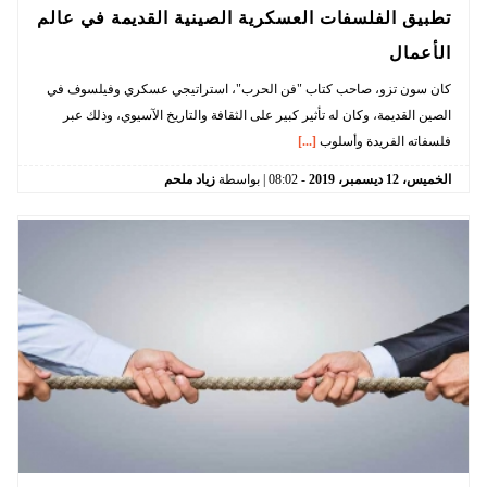
تطبيق الفلسفات العسكرية الصينية القديمة في عالم
الأعمال
كان سون تزو، صاحب كتاب "فن الحرب"، استراتيجي عسكري وفيلسوف في
الصين القديمة، وكان له تأثير كبير على الثقافة والتاريخ الآسيوي، وذلك عبر
فلسفاته الفريدة وأسلوب
[...]
الخميس،
12
ديسمبر،
2019
-
08:02
| بواسطة
زياد ملحم