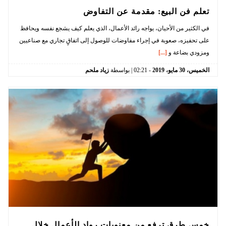
تعلم فن البيع: مقدمة عن التفاوض
في الكثير من الأحيان، يواجه رائد الأعمال، الذي يعلم كيف يشجع نفسه ويحافظ
على تحفيزه، صعوبة في إجراء مفاوضات للوصول إلى اتفاقٍ تجاري مع صناعيين
ومزودي بضاعة و
[...]
الخميس،
30
مايو،
2019
-
02:21
| بواسطة
زياد ملحم
خمس طرق ترفع من معنويات رواد الأعمال خلال