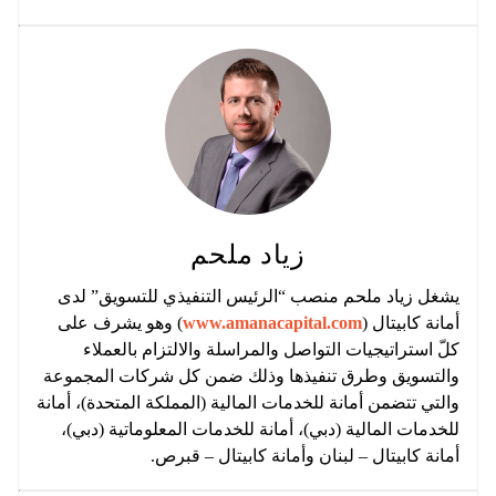
زياد ملحم
يشغل زياد ملحم منصب “الرئيس التنفيذي للتسويق” لدى
أمانة كابيتال (
www.amanacapital.com
) وهو يشرف على
كلّ استراتيجيات التواصل والمراسلة والالتزام بالعملاء
والتسويق وطرق تنفيذها وذلك ضمن كل شركات المجموعة
والتي تتضمن أمانة للخدمات المالية (المملكة المتحدة)، أمانة
للخدمات المالية (دبي)، أمانة للخدمات المعلوماتية (دبي)،
أمانة كابيتال – لبنان وأمانة كابيتال – قبرص.