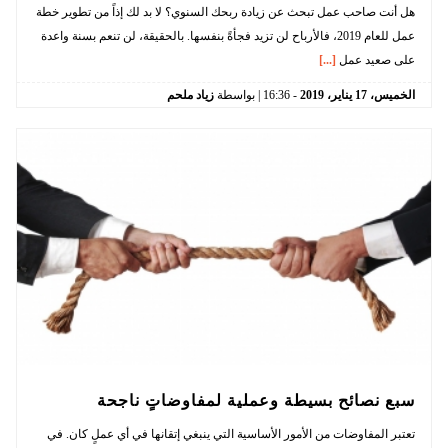
هل أنت صاحب عمل تبحث عن زيادة ربحك السنوي؟ لا بد لك إذاً من تطوير خطة
عمل للعام 2019، فالأرباح لن تزيد فجأةً بنفسها. بالحقيقة، لن تنعم بسنة واعدة
على صعيد عمل
[...]
الخميس،
17
يناير،
2019
-
16:36
| بواسطة
زياد ملحم
سبع نصائح بسيطة وعملية لمفاوضاتٍ ناجحة
تعتبر المفاوضات من الأمور الأساسية التي ينبغي إتقانها في أي عملٍ كان. في