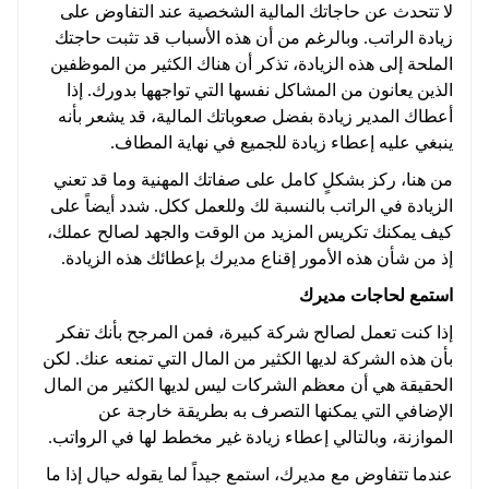
لا تتحدث عن حاجاتك المالية الشخصية عند التفاوض على
زيادة الراتب. وبالرغم من أن هذه الأسباب قد تثبت حاجتك
الملحة إلى هذه الزيادة، تذكر أن هناك الكثير من الموظفين
الذين يعانون من المشاكل نفسها التي تواجهها بدورك. إذا
أعطاك المدير زيادة بفضل صعوباتك المالية، قد يشعر بأنه
ينبغي عليه إعطاء زيادة للجميع في نهاية المطاف.
من هنا، ركز بشكلٍ كامل على صفاتك المهنية وما قد تعني
الزيادة في الراتب بالنسبة لك وللعمل ككل. شدد أيضاً على
كيف يمكنك تكريس المزيد من الوقت والجهد لصالح عملك،
إذ من شأن هذه الأمور إقناع مديرك بإعطائك هذه الزيادة.
استمع لحاجات مديرك
إذا كنت تعمل لصالح شركة كبيرة، فمن المرجح بأنك تفكر
بأن هذه الشركة لديها الكثير من المال التي تمنعه عنك. لكن
الحقيقة هي أن معظم الشركات ليس لديها الكثير من المال
الإضافي التي يمكنها التصرف به بطريقة خارجة عن
الموازنة، وبالتالي إعطاء زيادة غير مخطط لها في الرواتب.
عندما تتفاوض مع مديرك، استمع جيداً لما يقوله حيال إذا ما