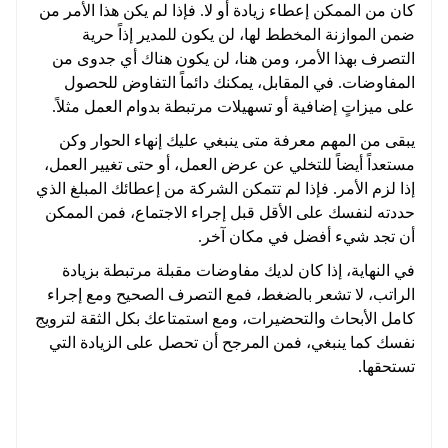
كان من الممكن إعطاء زيادة أو لا. فإذا لم يكن هذا الأمر من
ضمن الموازنة المخطط لها، لن يكون للمدير إذاً حرية
التصرف بهذا الأمر، ومن هنا، لن يكون هناك أي جدوى من
المفاوضات. في المقابل، يمكنك دائماً التفاوض للحصول
على ميزاتٍ إضافية أو تسهيلات مرتبطة بدوام العمل مثلاً.
يبقى من المهم معرفة متى ينبغي عليك إنهاء الحوار وكن
مستعداً أيضاً للتخلي عن عرض العمل، أو حتى تغيير العمل،
إذا لزم الأمر. فإذا لم تتمكن الشركة من إعطائك المبلغ الذي
حددته لنفسك على الأقل قبل إجراء الاجتماع، فمن الممكن
أن تجد شيء أفضل في مكان آخر.
في النهاية، إذا كان لديك مفاوضات مقبلة مرتبطة بزيادة
الراتب، لا تشعر بالضغط، فمع التصرف الصحيح ومع إجراء
كامل الأبحاث والتحضيرات، ومع استمتاعك بكل الثقة لترويج
نفسك كما ينبغي، فمن المرجح أن تحصل على الزيادة التي
تستحقها.