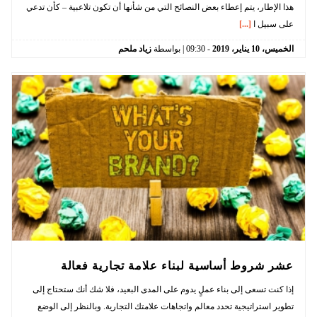
هذا الإطار، يتم إعطاء بعض النصائح التي من شأنها أن تكون تلاعبية – كأن تدعي
على سبيل ا
[...]
الخميس،
10
يناير،
2019
-
09:30
| بواسطة
زياد ملحم
عشر شروط أساسية لبناء علامة تجارية فعالة
إذا كنت تسعى إلى بناء عملٍ يدوم على المدى البعيد، فلا شك أنك ستحتاج إلى
تطوير استراتيجية تحدد معالم واتجاهات علامتك التجارية. وبالنظر إلى الوضع