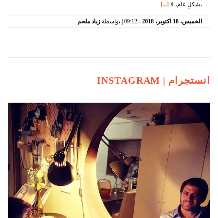
بشكلٍ عام، لا
[...]
الخميس،
18
اكتوبر،
2018
-
09:12
| بواسطة
زياد ملحم
انستجرام |
INSTAGRAM