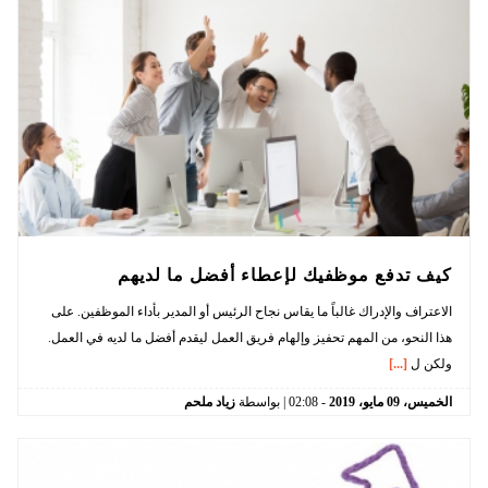
كيف تدفع موظفيك لإعطاء أفضل ما لديهم
الاعتراف والإدراك غالباً ما يقاس نجاح الرئيس أو المدير بأداء الموظفين. على
هذا النحو، من المهم تحفيز وإلهام فريق العمل ليقدم أفضل ما لديه في العمل.
ولكن ل
[...]
الخميس،
09
مايو،
2019
-
02:08
| بواسطة
زياد ملحم