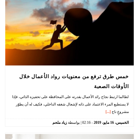
خمس طرق ترفع من معنويات رواد الأعمال خلال
الأوقات الصعبة
لطالما ارتبط نجاح رائد الأعمال بقدرته على المحافظة على تحفيزه الذاتي، فإذا
لا يستطيع المرء الاعتماد على ذاته لإشعال شغفه الداخلي، فكيف له أن يطوّر
مشروعٍ ناج
[...]
الخميس،
16
مايو،
2019
-
02:16
| بواسطة
زياد ملحم