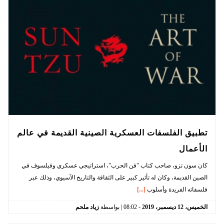
تطبيق الفلسفات العسكرية الصينية القديمة في عالم
الأعمال
كان سون تزو، صاحب كتاب "فن الحرب"، استراتيجي عسكري وفيلسوف في
الصين القديمة، وكان له تأثير كبير على الثقافة والتاريخ الآسيوي، وذلك عبر
فلسفاته الفريدة وأسلوب
[...]
الخميس،
12
ديسمبر،
2019
-
08:02
| بواسطة
زياد ملحم