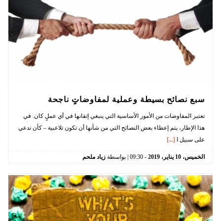
سبع نصائح بسيطة وعملية لمفاوضاتٍ ناجحة
تعتبر المفاوضات من الأمور الأساسية التي ينبغي إتقانها في أي عملٍ كان. في
هذا الإطار، يتم إعطاء بعض النصائح التي من شأنها أن تكون تلاعبية – كأن تدعي
على سبيل ا
[...]
الخميس،
10
يناير،
2019
-
09:30
| بواسطة
زياد ملحم