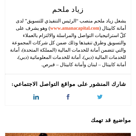
زياد ملحم
يشغل زياد ملحم منصب “الرئيس التنفيذي للتسويق” لدى
أمانة كابيتال (
www.amanacapital.com
) وهو يشرف على
كلّ استراتيجيات التواصل والمراسلة والالتزام بالعملاء
والتسويق وطرق تنفيذها وذلك ضمن كل شركات المجموعة
والتي تتضمن أمانة للخدمات المالية (المملكة المتحدة)، أمانة
للخدمات المالية (دبي)، أمانة للخدمات المعلوماتية (دبي)،
أمانة كابيتال – لبنان وأمانة كابيتال – قبرص.
شارك المنشور على مواقع التواصل الاجتماعي:
مواضيع قد تهمك