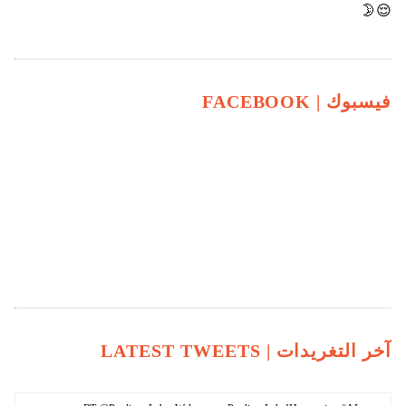
😌🌛
فيسبوك |
FACEBOOK
آخر التغريدات |
LATEST TWEETS