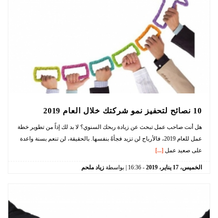
10 نصائح لتحفيز نمو شركتك خلال العام 2019
هل أنت صاحب عمل تبحث عن زيادة ربحك السنوي؟ لا بد لك إذاً من تطوير خطة
عمل للعام 2019، فالأرباح لن تزيد فجأةً بنفسها. بالحقيقة، لن تنعم بسنة واعدة
على صعيد عمل
[...]
الخميس،
17
يناير،
2019
-
16:36
| بواسطة
زياد ملحم