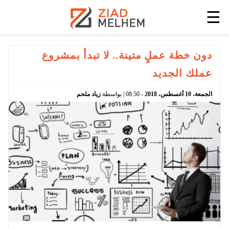
☰
دون خطة عملٍ متينة.. لا تبدأ بمشروع
عملك الجديد
الجمعة،
10
أغسطس،
2018
-
08:50
| بواسطة
زياد ملحم