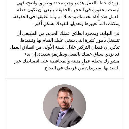
تزودك خطة العمل هذه بتوجيهٍ محدد وطريق واضح، فهي
ليست محفورة في الحجر بالحقيقة. ينبغي أن تكون خطة
العمل هذه أداة لخدمتك ودعمك، وبينما تطبقها في الحقيقة،
يمكنك دائماً تغييرها وتعديلها لتفيدك بشكلٍ أكبر.
في النهاية، وبمجرد انطلاق عملك الجديد، من الطبيعي أن
تنشغل بأمور كثيرة التي ينبغي عليك القيام بها وتنفيذها.
تذكر، إن فقدان التركيز خلال السنة الأولى من انطلاق العمل
قد يؤذي سياق عملك بالفعل وبطريقةٍ شديدة. إن بدء
مشوارك بخطة عملٍ متينة والمحافظة على انضباطك عبر
التقيد بها، سيزيدان من فرصك في النجاح.