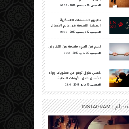
الخميس،
ديسمبر،
-
07:08
2019
19
تطبيق الفلسفات العسكرية
الصينية القديمة في عالم الأعمال
الخميس،
ديسمبر،
-
08:02
2019
12
تعلم فن البيع: مقدمة عن التفاوض
الخميس،
مايو،
-
02:21
2019
30
خمس طرق ترفع من معنويات رواد
الأعمال خلال الأوقات الصعبة
الخميس،
مايو،
-
02:16
2019
16
تجرام |
INSTAGRAM