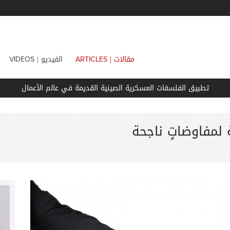
مقالات |
الفيديو |
VIDEOS
ARTICLES
تطبيق الفلسفات العسكرية الصينية القديمة في عالم الأعمال
لمفاوضاتٍ ناجحة