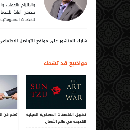
والالتزام بالعملاء
تتضمن أمانة للخدمات 
للخدمات المعلوماتية (
شارك المنشور على مواقع التواصل الاجتماعي
مواضيع قد تهمك
 تجعل قرار التحوّل
تطبيق الفلسفات العسكرية الصينية
تعلم فن ال
اطئاً
القديمة في عالم الأعمال