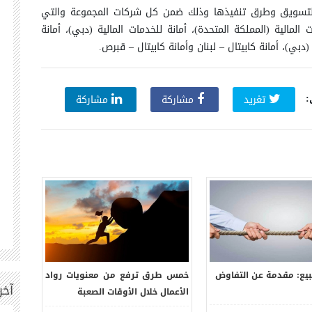
 والتسويق وطرق تنفيذها وذلك ضمن كل شركات المجموعة والتي
المالية (المملكة المتحدة)، أمانة للخدمات المالية (دبي)، أمانة
دبي)، أمانة كابيتال – لبنان وأمانة كابيتال – قبرص.
:
تغريد
مشاركة
مشاركة
بيع: مقدمة عن التفاوض
خمس طرق ترفع من معنويات رواد
كيف ت
آخر
الأعمال خلال الأوقات الصعبة
ما لدي