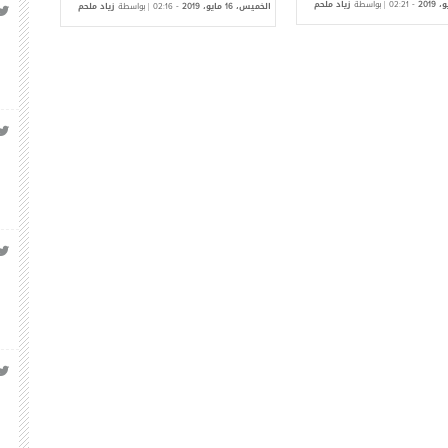
و،
-
| بواسطة
زياد ملحم
الخميس،
مايو،
-
| بواسطة
زياد ملحم
الخميس،
02:21
2019
02:16
2019
16