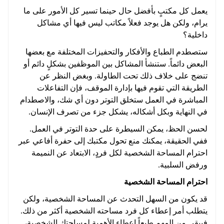
يعمل كل مكتبٍ بأفضل حال حينما تسير كل الأمور على ما
يرام، ولكن هل يوجد فعلاً مكاتب ليس فيها أي مشاكل
داخلية؟
ستصطدم الطباع والأفكار والتحفيزات المختلفة مع بعضها
البعض دائماً. ستنشأ المشاكل بين الموظفين بشكلٍ دائم أو
تنضج على خلاف ذلك تحت الطاولة. وبغض النظر عن
الطريقة التي تقوم فيها بإدارة الموقف، فإن التفاعلات
المباشرة في العمل ستخلق التوتر دون أي شك، والاصطدام
في النهاية وبكل أشكاله، يشكل جزء من تصرف الإنسان.
لحسن الحظ، يمكن السيطرة على حدة التوتر في العمل.
ففي الحقيقة، يمكنك منع تحول مكتبك إلى حفرة أفاعي عبر
احترام المساحة الشخصية لكل فردٍ، الابتعاد عن النميمة
ورفض السلبية.
احترام المساحة الشخصية
قد يكون من السهل التحدث عن المساحة الشخصية، ولكن
يتطلب أمر إعطاء كل فرد مساحته الشخصية أكثر من ذلك.
فيبقى من المهم طبعاً إعطاء الأهمية لمساحتك الشخصية،