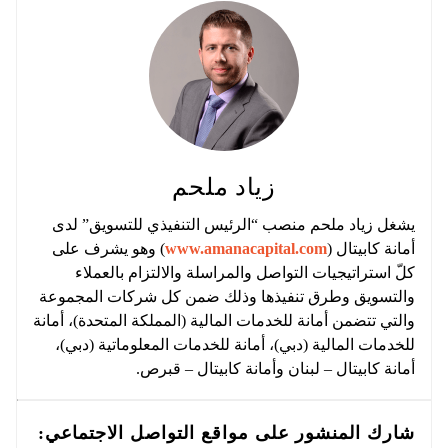
زياد ملحم
يشغل زياد ملحم منصب “الرئيس التنفيذي للتسويق” لدى
أمانة كابيتال (
www.amanacapital.com
) وهو يشرف على
كلّ استراتيجيات التواصل والمراسلة والالتزام بالعملاء
والتسويق وطرق تنفيذها وذلك ضمن كل شركات المجموعة
والتي تتضمن أمانة للخدمات المالية (المملكة المتحدة)، أمانة
للخدمات المالية (دبي)، أمانة للخدمات المعلوماتية (دبي)،
أمانة كابيتال – لبنان وأمانة كابيتال – قبرص.
شارك المنشور على مواقع التواصل الاجتماعي: