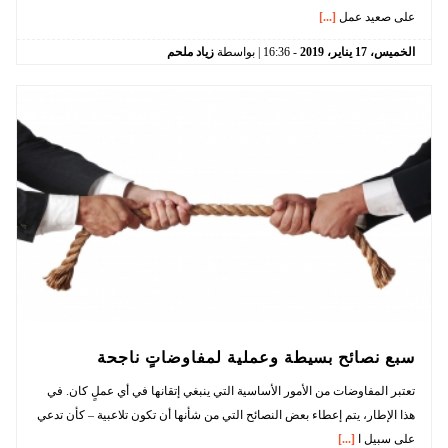
على صعيد عمل
[...]
الخميس،
17
يناير،
2019
-
16:36
| بواسطة
زياد ملحم
سبع نصائح بسيطة وعملية لمفاوضاتٍ ناجحة
تعتبر المفاوضات من الأمور الأساسية التي ينبغي إتقانها في أي عملٍ كان. في
هذا الإطار، يتم إعطاء بعض النصائح التي من شأنها أن تكون تلاعبية – كأن تدعي
على سبيل ا
[...]