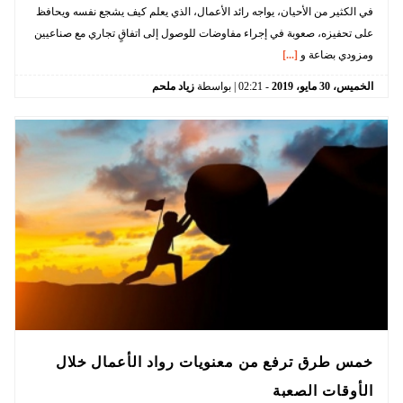
في الكثير من الأحيان، يواجه رائد الأعمال، الذي يعلم كيف يشجع نفسه ويحافظ
على تحفيزه، صعوبة في إجراء مفاوضات للوصول إلى اتفاقٍ تجاري مع صناعيين
ومزودي بضاعة و
[...]
الخميس،
30
مايو،
2019
-
02:21
| بواسطة
زياد ملحم
خمس طرق ترفع من معنويات رواد الأعمال خلال
الأوقات الصعبة