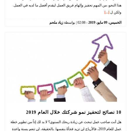
هذا النحو، من المهم تحفيز وإلهام فريق العمل ليقدم أفضل ما لديه في العمل.
ولكن ل
[...]
الخميس،
09
مايو،
2019
-
02:08
| بواسطة
زياد ملحم
10 نصائح لتحفيز نمو شركتك خلال العام 2019
هل أنت صاحب عمل تبحث عن زيادة ربحك السنوي؟ لا بد لك إذاً من تطوير خطة
عمل للعام 2019، فالأرباح لن تزيد فجأةً بنفسها. بالحقيقة، لن تنعم بسنة واعدة