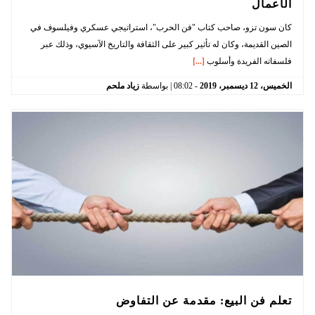
الأعمال
كان سون تزو، صاحب كتاب "فن الحرب"، استراتيجي عسكري وفيلسوف في
الصين القديمة، وكان له تأثير كبير على الثقافة والتاريخ الآسيوي، وذلك عبر
فلسفاته الفريدة وأسلوب
[...]
الخميس،
12
ديسمبر،
2019
-
08:02
| بواسطة
زياد ملحم
تعلم فن البيع: مقدمة عن التفاوض