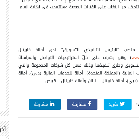
تتمكن من التغلب على الفترات الصعبة وستتعجب في نهاية العام
منصب “الرئيس التنفيذي للتسويق” لدى أمانة كابيتال
) وهو يشرف على كلّ استراتيجيات التواصل والمراسلة
www
 والتسويق وطرق تنفيذها وذلك ضمن كل شركات المجموعة والتي
المالية (المملكة المتحدة)، أمانة للخدمات المالية (دبي)، أمانة
دبي)، أمانة كابيتال – لبنان وأمانة كابيتال – قبرص.
:
تغريد
مشاركة
مشاركة
آخر