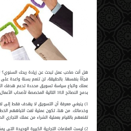
فجأةً بنفسها. بالحقيقة، لن تنعم بسنة واعدة على ص
بدمج النصائح الـ10 التالية المخصصة لأصحاب الأعمال، في استراتيجية النمو الخاصة بشركتك.
1) ينبغي معرفة أن التسويق لا يهدف فقط إلى لفت
وخدماتك. من هنا، تكون عملية لفت انتباههم الخطو
تقنعهم بالقيام بعملية الشراء من عملك التجاري ا
2) ليست العلامات التجارية الكبيرة الوحيدة التي يم