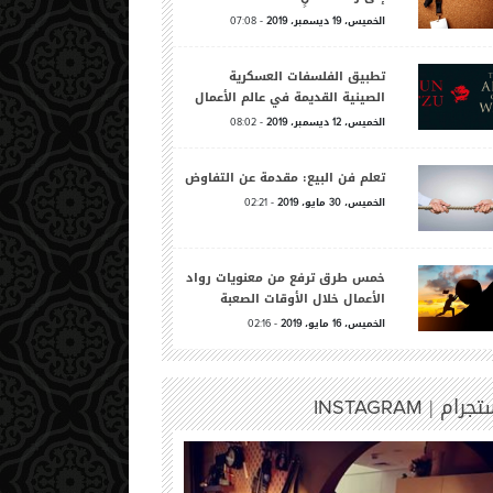
الخميس،
ديسمبر،
-
07:08
2019
19
تطبيق الفلسفات العسكرية
الصينية القديمة في عالم الأعمال
الخميس،
ديسمبر،
-
08:02
2019
12
تعلم فن البيع: مقدمة عن التفاوض
الخميس،
مايو،
-
02:21
2019
30
خمس طرق ترفع من معنويات رواد
الأعمال خلال الأوقات الصعبة
الخميس،
مايو،
-
02:16
2019
16
تجرام |
INSTAGRAM