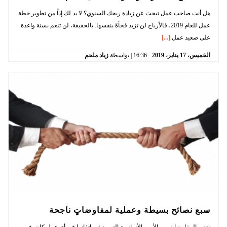
هل أنت صاحب عمل تبحث عن زيادة ربحك السنوي؟ لا بد لك إذاً من تطوير خطة
عمل للعام 2019، فالأرباح لن تزيد فجأةً بنفسها. بالحقيقة، لن تنعم بسنة واعدة
على صعيد عمل
[...]
الخميس،
17
يناير،
2019
-
16:36
| بواسطة
زياد ملحم
سبع نصائح بسيطة وعملية لمفاوضاتٍ ناجحة