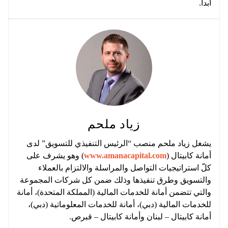
أبداً.
زياد ملحم
يشغل زياد ملحم منصب “الرئيس التنفيذي للتسويق” لدى
أمانة كابيتال (
www.amanacapital.com
) وهو يشرف على
كلّ استراتيجيات التواصل والمراسلة والالتزام بالعملاء
والتسويق وطرق تنفيذها وذلك ضمن كل شركات المجموعة
والتي تتضمن أمانة للخدمات المالية (المملكة المتحدة)، أمانة
للخدمات المالية (دبي)، أمانة للخدمات المعلوماتية (دبي)،
أمانة كابيتال – لبنان وأمانة كابيتال – قبرص.