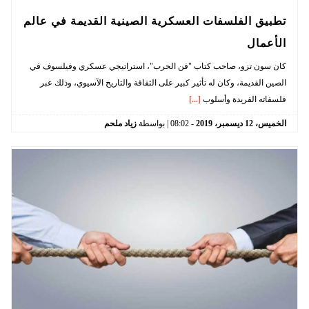
تطبيق الفلسفات العسكرية الصينية القديمة في عالم
الأعمال
كان سون تزو، صاحب كتاب "فن الحرب"، استراتيجي عسكري وفيلسوف في
الصين القديمة، وكان له تأثير كبير على الثقافة والتاريخ الآسيوي، وذلك عبر
فلسفاته الفريدة وأسلوب
[...]
الخميس،
12
ديسمبر،
2019
-
08:02
| بواسطة
زياد ملحم