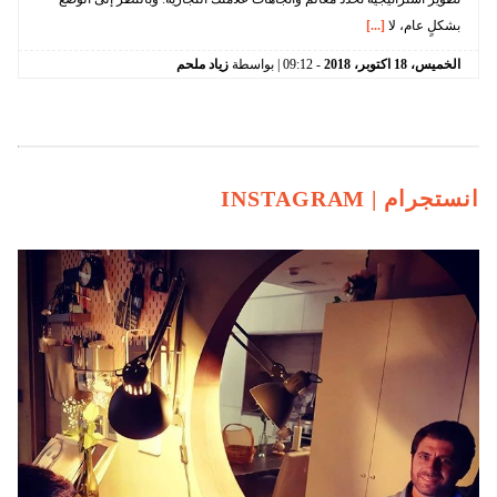
بشكلٍ عام، لا
[...]
الخميس،
18
اكتوبر،
2018
-
09:12
| بواسطة
زياد ملحم
انستجرام |
INSTAGRAM