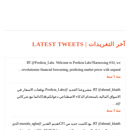
آخر التغريدات |
LATEST TWEETS
RT @Predicta_Labs: Welcome to Predicta Labs!Harnessing #AI, we
revolutionize financial forecasting, predicting market prices with unparal…
منذ
3
سنة
RT @ahmad_khatib: مشروعنا الجديد @Predicta_Labs توقعات الاسعار في
الاسواق المالية باستخدام الذكاء الاصطناعي.دعواتكم🙏🏻دائما مع شركائي
@z…
منذ
3
سنة
RT @ahmad_khatib: بودكاست جديد من CFIتقديم القدير @mustafa_agha الذي