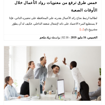
خمس طرق ترفع من معنويات رواد الأعمال خلال
الأوقات الصعبة
لطالما ارتبط نجاح رائد الأعمال بقدرته على المحافظة على تحفيزه الذاتي، فإذا
لا يستطيع المرء الاعتماد على ذاته لإشعال شغفه الداخلي، فكيف له أن يطوّر
مشروعٍ ناج
[...]
الخميس،
16
مايو،
2019
-
02:16
| بواسطة
زياد ملحم