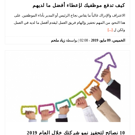
كيف تدفع موظفيك لإعطاء أفضل ما لديهم
الاعتراف والإدراك غالباً ما يقاس نجاح الرئيس أو المدير بأداء الموظفين. على
هذا النحو، من المهم تحفيز وإلهام فريق العمل ليقدم أفضل ما لديه في العمل.
ولكن ل
[...]
الخميس،
09
مايو،
2019
-
02:08
| بواسطة
زياد ملحم
10 نصائح لتحفيز نمو شركتك خلال العام 2019