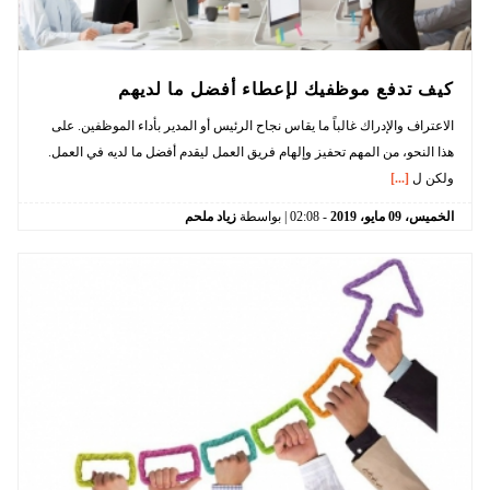
كيف تدفع موظفيك لإعطاء أفضل ما لديهم
الاعتراف والإدراك غالباً ما يقاس نجاح الرئيس أو المدير بأداء الموظفين. على
هذا النحو، من المهم تحفيز وإلهام فريق العمل ليقدم أفضل ما لديه في العمل.
ولكن ل
[...]
الخميس،
09
مايو،
2019
-
02:08
| بواسطة
زياد ملحم