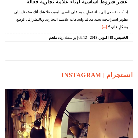
عشر شروط أساسية لبناء علامة تجارية فعالة
إذا كنت تسعى إلى بناء عملٍ يدوم على المدى البعيد، فلا شك أنك ستحتاج إلى
تطوير استراتيجية تحدد معالم واتجاهات علامتك التجارية. وبالنظر إلى الوضع
بشكلٍ عام، لا
[...]
الخميس،
18
اكتوبر،
2018
-
09:12
| بواسطة
زياد ملحم
انستجرام |
INSTAGRAM