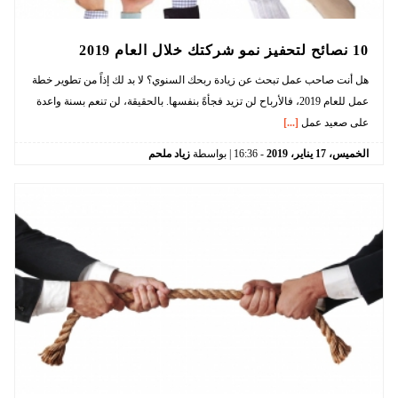
10 نصائح لتحفيز نمو شركتك خلال العام 2019
هل أنت صاحب عمل تبحث عن زيادة ربحك السنوي؟ لا بد لك إذاً من تطوير خطة
عمل للعام 2019، فالأرباح لن تزيد فجأةً بنفسها. بالحقيقة، لن تنعم بسنة واعدة
على صعيد عمل
[...]
الخميس،
17
يناير،
2019
-
16:36
| بواسطة
زياد ملحم