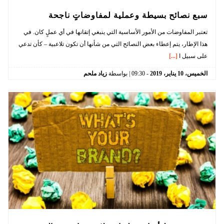
سبع نصائح بسيطة وعملية لمفاوضاتٍ ناجحة
تعتبر المفاوضات من الأمور الأساسية التي ينبغي إتقانها في أي عملٍ كان. في
هذا الإطار، يتم إعطاء بعض النصائح التي من شأنها أن تكون تلاعبية – كأن تدعي
على سبيل ا
[...]
الخميس،
10
يناير،
2019
-
09:30
| بواسطة
زياد ملحم