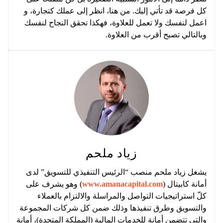
كل فرصة قد تأتي إليك. من هنا، انظر إلى عملك كتجارة، و
اعمل لنفسك ولا تعمل للعلاوة، فهكذا تحقق النجاح لنفسك
وبالتالي تصبح أقرب من العلاوة.
زياد ملحم
يشغل زياد ملحم منصب “الرئيس التنفيذي للتسويق” لدى
أمانة كابيتال (
www.amanacapital.com
) وهو يشرف على
كلّ استراتيجيات التواصل والمراسلة والالتزام بالعملاء
والتسويق وطرق تنفيذها وذلك ضمن كل شركات المجموعة
والتي تتضمن أمانة للخدمات المالية (المملكة المتحدة)، أمانة