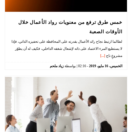
خمس طرق ترفع من معنويات رواد الأعمال خلال
الأوقات الصعبة
لطالما ارتبط نجاح رائد الأعمال بقدرته على المحافظة على تحفيزه الذاتي، فإذا
لا يستطيع المرء الاعتماد على ذاته لإشعال شغفه الداخلي، فكيف له أن يطوّر
مشروعٍ ناج
[...]
الخميس،
16
مايو،
2019
-
02:16
| بواسطة
زياد ملحم