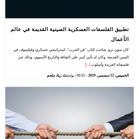
تطبيق الفلسفات العسكرية الصينية القديمة في عالم
الأعمال
كان سون تزو، صاحب كتاب "فن الحرب"، استراتيجي عسكري وفيلسوف في
الصين القديمة، وكان له تأثير كبير على الثقافة والتاريخ الآسيوي، وذلك عبر
فلسفاته الفريدة وأسلوب
[...]
الخميس،
12
ديسمبر،
2019
-
08:02
| بواسطة
زياد ملحم