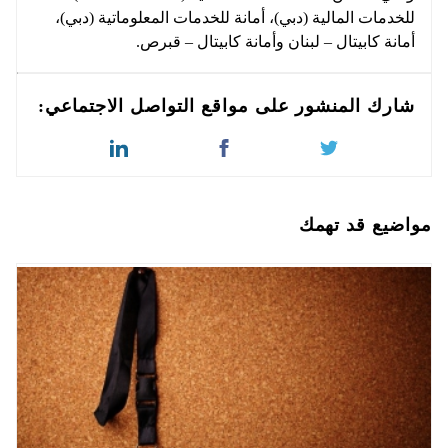
للخدمات المالية (دبي)، أمانة للخدمات المعلوماتية (دبي)،
أمانة كابيتال – لبنان وأمانة كابيتال – قبرص.
شارك المنشور على مواقع التواصل الاجتماعي:
مواضيع قد تهمك