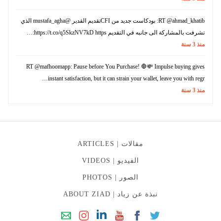
RT @ahmad_khatib: بودكاست جديد من CFIتقديم القدير @mustafa_agha الذي
تشرفت بالمشاركة الى جانبه في التقديم https://t.co/q5SkzNV7kD https:…
منذ
3
سنة
RT @mafhoomapp: Pause before You Purchase! 🛑💸 Impulse buying gives
instant satisfaction, but it can strain your wallet, leave you with regr…
منذ
3
سنة
مقالات |
ARTICLES
الفيديو |
VIDEOS
الصور |
PHOTOS
نبذة عن زياد |
ABOUT ZIAD